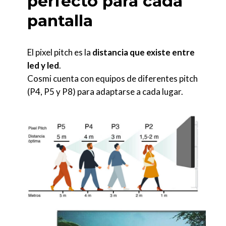
perfecto para cada
pantalla
El pixel pitch es la
distancia que existe entre
led y led
.
Cosmi cuenta con equipos de diferentes pitch
(P4, P5 y P8) para adaptarse a cada lugar.