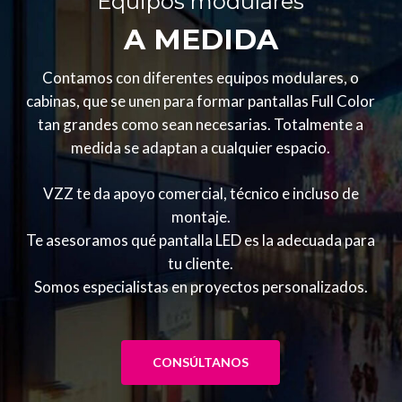
Equipos modulares
A MEDIDA
Contamos con diferentes equipos modulares, o
cabinas, que se unen para formar pantallas Full Color
tan grandes como sean necesarias. Totalmente a
medida se adaptan a cualquier espacio.
VZZ te da apoyo comercial, técnico e incluso de
montaje.
Te asesoramos qué pantalla LED es la adecuada para
tu cliente.
Somos especialistas en proyectos personalizados.
CONSÚLTANOS