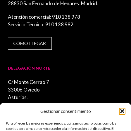
28830 San Fernando de Henares. Madrid.
Atención comercial: 910 138 978
Servicio Técnico: 910 138 982
DELEGACIÓN NORTE
C/ Monte Cerrao 7
33006 Oviedo
Asturias.
.
Gestionar consentimiento
Atención comercial: 697 915 056
Para ofrecer las mejores experiencias, utilizamos tecnologías como las
Servicio Técnico: 630 078 847
cookies para almacenar y/o acceder a la información del dispositivo. El