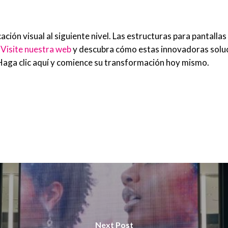
ción visual al siguiente nivel. Las estructuras para pantall
.
Visite nuestra web
y descubra cómo estas innovadoras soluci
Haga clic aquí y comience su transformación hoy mismo.
Next Post