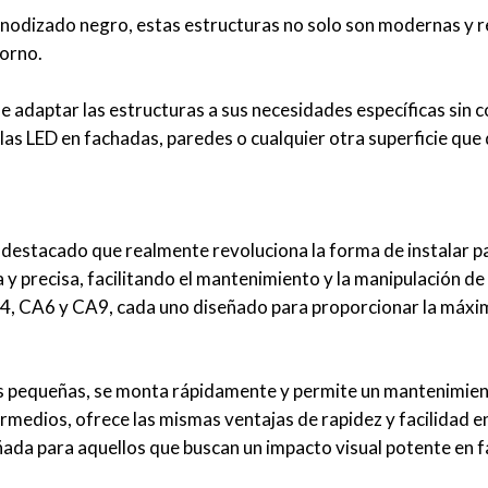
 anodizado negro, estas estructuras no solo son modernas y r
torno.
e adaptar las estructuras a sus necesidades específicas sin 
las LED en fachadas, paredes o cualquier otra superficie que
destacado que realmente revoluciona la forma de instalar p
y precisa, facilitando el mantenimiento y la manipulación de 
 CA6 y CA9, cada uno diseñado para proporcionar la máxima 
s pequeñas, se monta rápidamente y permite un mantenimient
ermedios, ofrece las mismas ventajas de rapidez y facilidad e
ada para aquellos que buscan un impacto visual potente en 