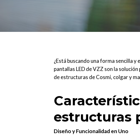
¿Está buscando una forma sencilla y e
pantallas LED de VZZ son la solución 
de estructuras de Cosmi, colgar y man
Característi
estructuras 
Diseño y Funcionalidad en Uno