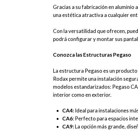
Gracias a su fabricación en aluminio
una estética atractiva a cualquier en
Con la versatilidad que ofrecen, pued
podrá configurar y montar sus pantal
Conozca las Estructuras Pegaso
La estructura Pegaso es un producto 
Rodax permite una instalación segura 
modelos estandarizados: Pegaso CA4,
interior como en exterior.
CA4:
Ideal para instalaciones má
CA6
: Perfecto para espacios int
CA9:
La opción más grande, diseñ