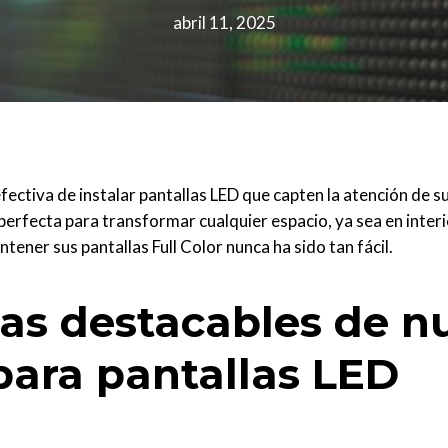
abril 11, 2025
fectiva de instalar pantallas LED que capten la atención de s
perfecta para transformar cualquier espacio, ya sea en interi
tener sus pantallas Full Color nunca ha sido tan fácil.
cas destacables de n
para pantallas LED