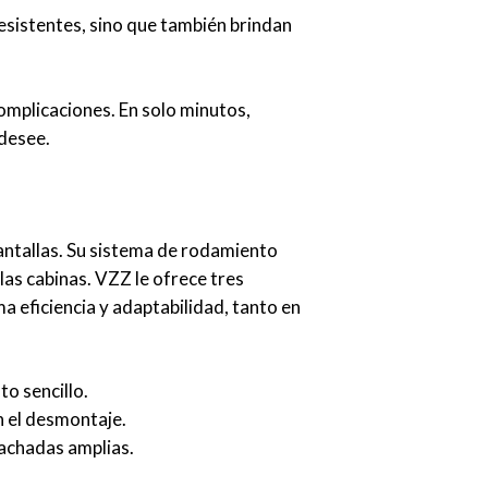
esistentes, sino que también brindan
complicaciones. En solo minutos,
 desee.
antallas. Su sistema de rodamiento
las cabinas. VZZ le ofrece tres
eficiencia y adaptabilidad, tanto en
o sencillo.
n el desmontaje.
fachadas amplias.