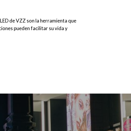
as LED de VZZ son la herramienta que
ones pueden facilitar su vida y