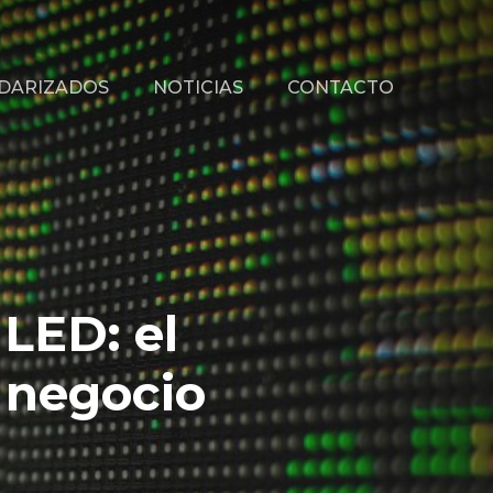
NDARIZADOS
NOTICIAS
CONTACTO
 LED: el
 negocio